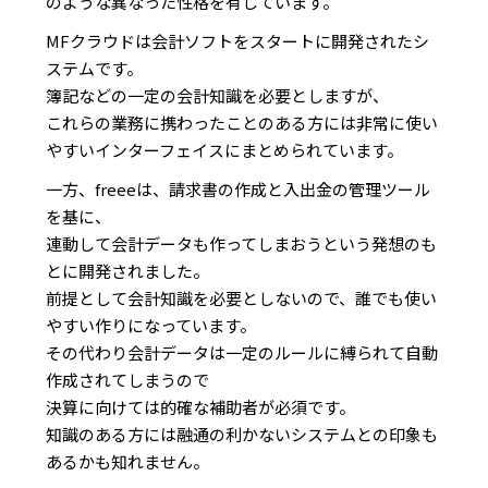
のような異なった性格を有しています。
MFクラウドは会計ソフトをスタートに開発されたシ
ステムです。
簿記などの一定の会計知識を必要としますが、
これらの業務に携わったことのある方には非常に使い
やすいインターフェイスにまとめられています。
一方、freeeは、請求書の作成と入出金の管理ツール
を基に、
連動して会計データも作ってしまおうという発想のも
とに開発されました。
前提として会計知識を必要としないので、誰でも使い
やすい作りになっています。
その代わり会計データは一定のルールに縛られて自動
作成されてしまうので
決算に向けては的確な補助者が必須です。
知識のある方には融通の利かないシステムとの印象も
あるかも知れません。