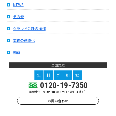
NEWS
その他
クラウド会計の操作
業務の簡略化
融資
全国対応
無
料
ご
相
談
0120-19-7350
電話受付｜9:00～18:00（土日・祝日は除く）
お問い合わせ