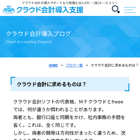
クラウド会計の導入サポートなら税理士法人ASC・(株)エーエスシー
クラウド会計導入ブログ
Cloud Accounting Support
ブログ一覧
クラウド会計に求めるものは？
HOME
クラウド会計に求めるものは？
クラウド会計ソフトの代表格、ＭＦクラウドとfreee
では、何が違うか問われることがあります。
両者とも、銀行口座と同期をかけ、社内事務の手間を
省く。これは、全く同じです。
しかし、両者の開発は方向性がまったく違うため、次