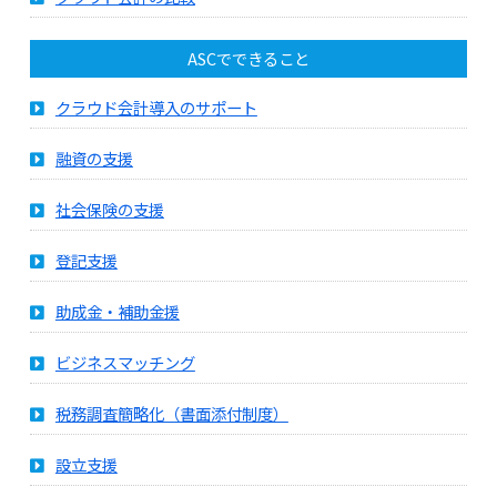
ASCでできること
クラウド会計導入のサポート
融資の支援
社会保険の支援
登記支援
助成金・補助金援
ビジネスマッチング
税務調査簡略化（書面添付制度）
設立支援