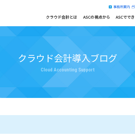
事務所案内
クラウド会計とは
ASCの視点から
ASCでで
クラウド会計導入ブログ
Cloud Accounting Support