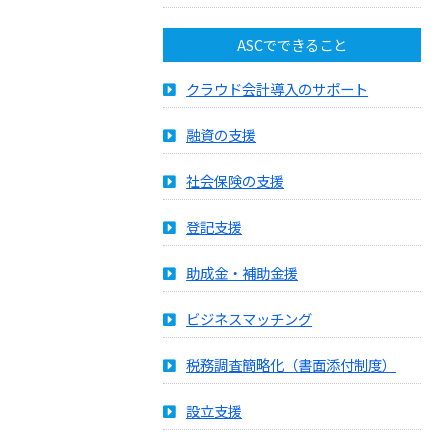
ASCでできること
クラウド会計導入のサポート
融資の支援
社会保険の支援
登記支援
助成金・補助金援
ビジネスマッチング
税務調査簡略化（書面添付制度）
設立支援